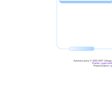
Autorska prava © 2002-2007 Udruga V
Pravila i uvjeti kori
Preporučujemo
c